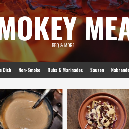
MOKEY ME
BBQ & MORE
e Dish
Non-Smoke
Rubs & Marinades
Sauzen
Nabrand