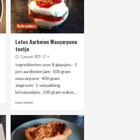
Nabranders
Lotus Aarbeien Mascarpone
toetje
3 januari 2021
0
Ingrediënten voor 8 glaasjes:- 1
pot aardbeien jam- 500 gram
mascarpone- 400 gram
slagroom- 1 verpakking
lotuskoekjes- 100 gram suiker...
Lees meer