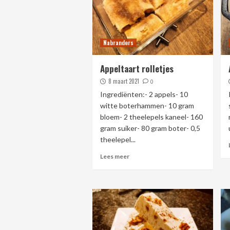
Nabranders
Appeltaart rolletjes
8 maart 2021
0
Ingrediënten:- 2 appels- 10
witte boterhammen- 10 gram
bloem- 2 theelepels kaneel- 160
gram suiker- 80 gram boter- 0,5
theelepel...
Lees meer