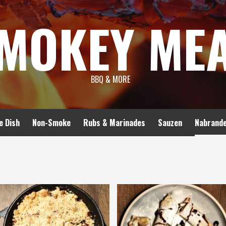
MOKEY ME
BBQ & MORE
e Dish
Non-Smoke
Rubs & Marinades
Sauzen
Nabrand