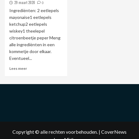
29 maart 2020
0
Ingrediënten: 2 eetlepels
mayonaise1 eetlepels
ketchup2 eetlepels
wiskey1 theelepel
citroenbeetje peper Meng
alle ingrediënten in een
kommetje door elkaar.
Eventueel...
Lees meer
Copyright © alle rechten voorbehouden.
|
CoverNews