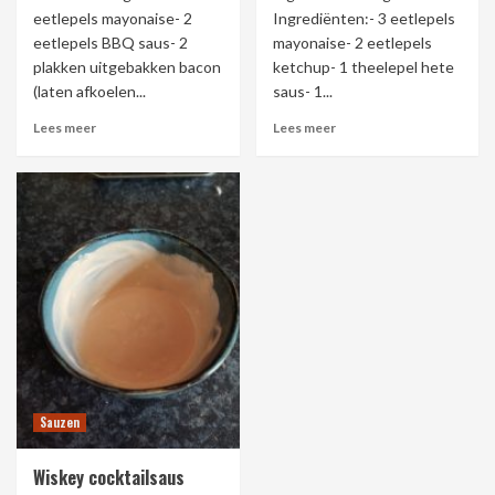
eetlepels mayonaise- 2
Ingrediënten:- 3 eetlepels
eetlepels BBQ saus- 2
mayonaise- 2 eetlepels
plakken uitgebakken bacon
ketchup- 1 theelepel hete
(laten afkoelen...
saus- 1...
Lees meer
Lees meer
Sauzen
Wiskey cocktailsaus