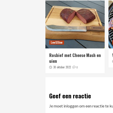
Low&Slow
Rosbief met Cheese Mash en
uien
30 oktober 2022
0
Geef een reactie
Je moet
inloggen
om een reactie te k