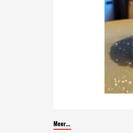
Meer…