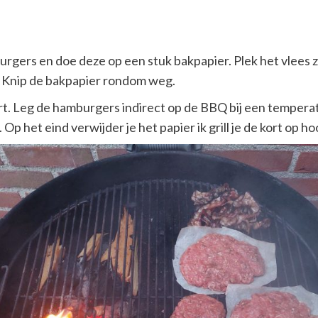
urgers en doe deze op een stuk bakpapier. Plek het vlees 
. Knip de bakpapier rondom weg.
rt. Leg de hamburgers indirect op de BBQ bij een tempera
 Op het eind verwijder je het papier ik grill je de kort op ho