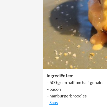
Ingrediënten:
– 500 gram half om half gehakt
– bacon
– hamburgerbroodjes
–
Saus