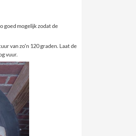
zo goed mogelijk zodat de
tuur van zo’n 120 graden. Laat de
og vuur.